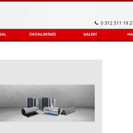
0 312 511 19 2
SAL
ÜRÜNLERİMİZ
GALERİ
HA